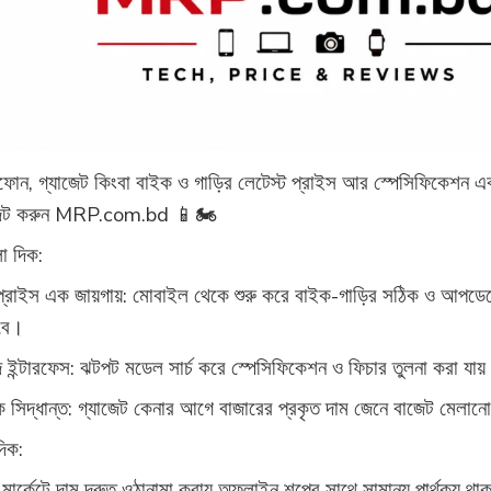
র্টফোন, গ্যাজেট কিংবা বাইক ও গাড়ির লেটেস্ট প্রাইস আর স্পেসিফিকেশন 
িট করুন MRP.com.bd 📱🏍️
ো দিক:
প্রাইস এক জায়গায়: মোবাইল থেকে শুরু করে বাইক-গাড়ির সঠিক ও আপডে
বে।
ইন্টারফেস: ঝটপট মডেল সার্চ করে স্পেসিফিকেশন ও ফিচার তুলনা করা যা
ক সিদ্ধান্ত: গ্যাজেট কেনার আগে বাজারের প্রকৃত দাম জেনে বাজেট মেল
দিক:
মার্কেটে দাম দ্রুত ওঠানামা করায় অফলাইন শপের সাথে সামান্য পার্থক্য থ