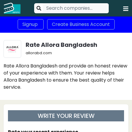
Signup
Create Business Account
Rate Allora Bangladesh
allorabd.com
Rate Allora Bangladesh and provide an honest review
of your experience with them. Your review helps
Allora Bangladesh to ensure the best quality of their
service.
WRITE YOUR REVIEW
Rate your recent experience