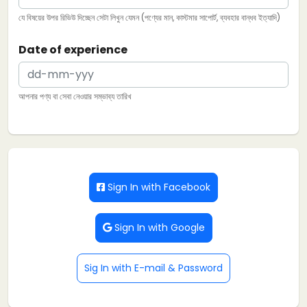
যে বিষয়ের উপর রিভিউ দিচ্ছেন সেটা লিখুন যেমন (পণ্যের মান, কাস্টমার সাপোর্ট, ব্যবহার বান্ধব ইত্যাদি)
Date of experience
আপনার পণ্য বা সেবা নেওয়ার সম্ভাব্য তারিখ
Sign In with Facebook
Sign In with Google
Sig In with E-mail & Password