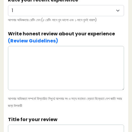
আপনার অভিজ্ঞতার রেটিং দেন (৫ রেটিং মানে খুব ভালো এবং ১ মানে খুবই খারাপ)
Write honest review about your experience
(Review Guidelines)
আপনার অভিজ্ঞতা সম্পর্কে বিস্তারিত লিখুন। আপনার সৎ ও সত্য মতামত ক্রেতা বিক্রেতা দেশ জাতি সবার
জন্য উপকারী
Title for your review