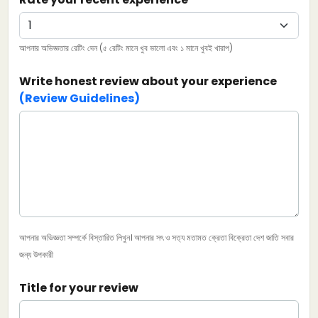
আপনার অভিজ্ঞতার রেটিং দেন (৫ রেটিং মানে খুব ভালো এবং ১ মানে খুবই খারাপ)
Write honest review about your experience
(Review Guidelines)
আপনার অভিজ্ঞতা সম্পর্কে বিস্তারিত লিখুন। আপনার সৎ ও সত্য মতামত ক্রেতা বিক্রেতা দেশ জাতি সবার
জন্য উপকারী
Title for your review