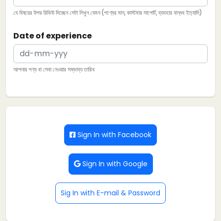
যে বিষয়ের উপর রিভিউ দিচ্ছেন সেটা লিখুন যেমন (পণ্যের মান, কাস্টমার সাপোর্ট, ব্যবহার বান্ধব ইত্যাদি)
Date of experience
আপনার পণ্য বা সেবা নেওয়ার সম্ভাব্য তারিখ
Sign In with Facebook
Sign In with Google
Sig In with E-mail & Password