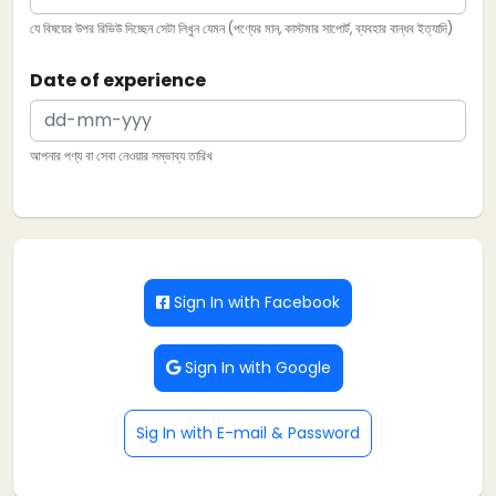
যে বিষয়ের উপর রিভিউ দিচ্ছেন সেটা লিখুন যেমন (পণ্যের মান, কাস্টমার সাপোর্ট, ব্যবহার বান্ধব ইত্যাদি)
Date of experience
আপনার পণ্য বা সেবা নেওয়ার সম্ভাব্য তারিখ
Sign In with Facebook
Sign In with Google
Sig In with E-mail & Password