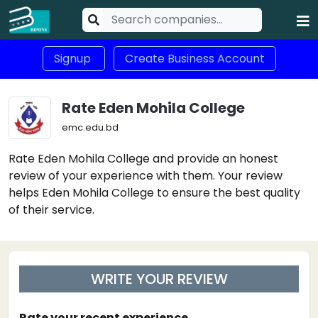
Signup
Create Business Account
Rate Eden Mohila College
emc.edu.bd
Rate Eden Mohila College and provide an honest
review of your experience with them. Your review
helps Eden Mohila College to ensure the best quality
of their service.
WRITE YOUR REVIEW
Rate your recent experience