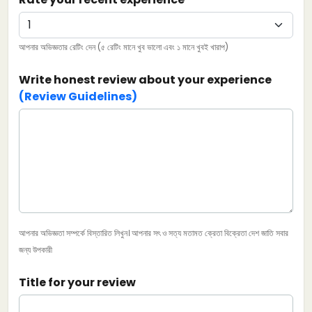
আপনার অভিজ্ঞতার রেটিং দেন (৫ রেটিং মানে খুব ভালো এবং ১ মানে খুবই খারাপ)
Write honest review about your experience
(Review Guidelines)
আপনার অভিজ্ঞতা সম্পর্কে বিস্তারিত লিখুন। আপনার সৎ ও সত্য মতামত ক্রেতা বিক্রেতা দেশ জাতি সবার
জন্য উপকারী
Title for your review