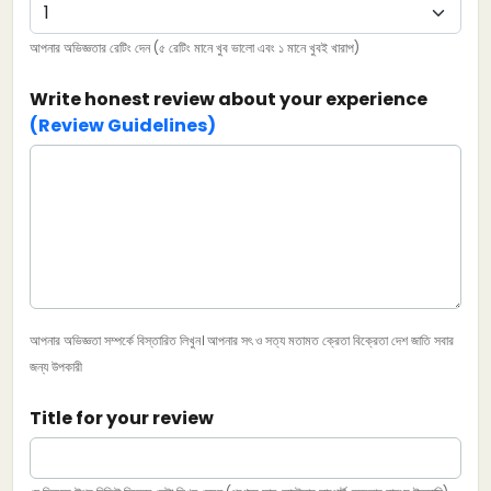
আপনার অভিজ্ঞতার রেটিং দেন (৫ রেটিং মানে খুব ভালো এবং ১ মানে খুবই খারাপ)
Write honest review about your experience
(Review Guidelines)
আপনার অভিজ্ঞতা সম্পর্কে বিস্তারিত লিখুন। আপনার সৎ ও সত্য মতামত ক্রেতা বিক্রেতা দেশ জাতি সবার
জন্য উপকারী
Title for your review