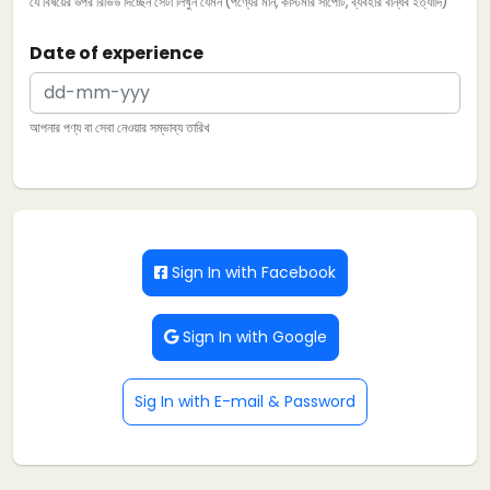
যে বিষয়ের উপর রিভিউ দিচ্ছেন সেটা লিখুন যেমন (পণ্যের মান, কাস্টমার সাপোর্ট, ব্যবহার বান্ধব ইত্যাদি)
Date of experience
আপনার পণ্য বা সেবা নেওয়ার সম্ভাব্য তারিখ
Sign In with Facebook
Sign In with Google
Sig In with E-mail & Password