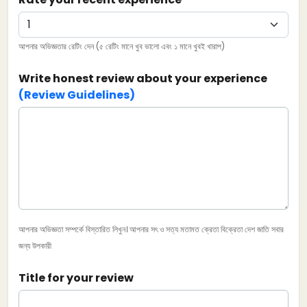
আপনার অভিজ্ঞতার রেটিং দেন (৫ রেটিং মানে খুব ভালো এবং ১ মানে খুবই খারাপ)
Write honest review about your experience
(Review Guidelines)
আপনার অভিজ্ঞতা সম্পর্কে বিস্তারিত লিখুন। আপনার সৎ ও সত্য মতামত ক্রেতা বিক্রেতা দেশ জাতি সবার
জন্য উপকারী
Title for your review