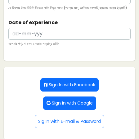
যে বিষয়ের উপর রিভিউ দিচ্ছেন সেটা লিখুন যেমন (পণ্যের মান, কাস্টমার সাপোর্ট, ব্যবহার বান্ধব ইত্যাদি)
Date of experience
আপনার পণ্য বা সেবা নেওয়ার সম্ভাব্য তারিখ
Sign In with Facebook
Sign In with Google
Sig In with E-mail & Password