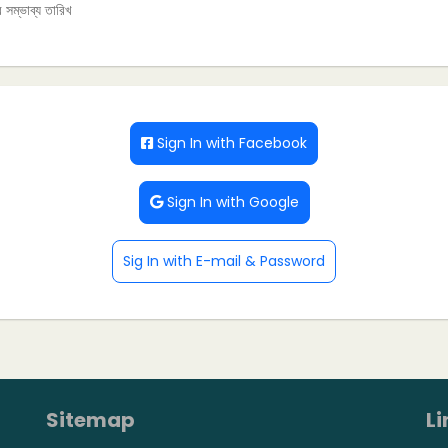
 সম্ভাব্য তারিখ
Sign In with Facebook
Sign In with Google
Sig In with E-mail & Password
Sitemap
Li