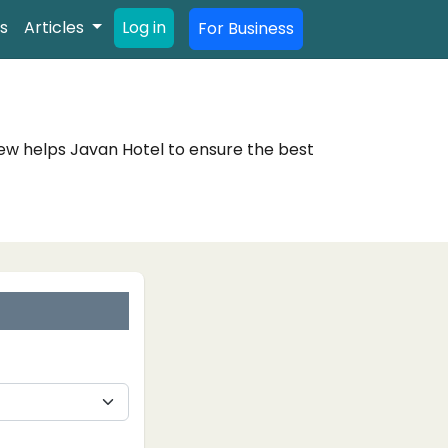
s
Articles
Log in
For Business
ew helps Javan Hotel to ensure the best