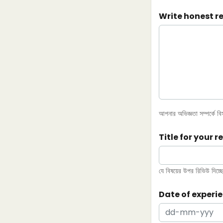
Write honest r
আপনার অভিজ্ঞতা সম্পর্কে ব
Title for your r
যে বিষয়ের উপর রিভিউ দিচ্ছেন
Date of experi