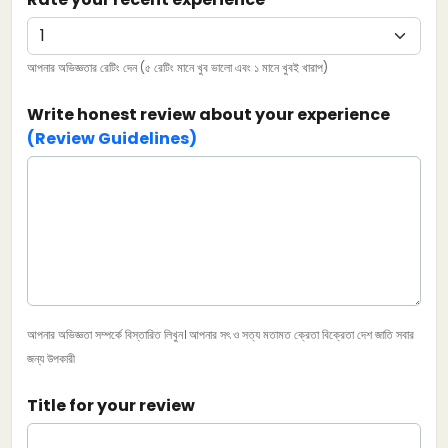
আপনার অভিজ্ঞতার রেটিং দেন (৫ রেটিং মানে খুব ভালো এবং ১ মানে খুবই খারাপ)
Write honest review about your experience
(Review Guidelines)
আপনার অভিজ্ঞতা সম্পর্কে বিস্তারিত লিখুন। আপনার সৎ ও সত্য মতামত ক্রেতা বিক্রেতা দেশ জাতি সবার
জন্য উপকারী
Title for your review