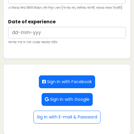
যে বিষয়ের উপর রিভিউ দিচ্ছেন সেটা লিখুন যেমন (পণ্যের মান, কাস্টমার সাপোর্ট, ব্যবহার বান্ধব ইত্যাদি)
Date of experience
আপনার পণ্য বা সেবা নেওয়ার সম্ভাব্য তারিখ
Sign In with Facebook
Sign In with Google
Sig In with E-mail & Password