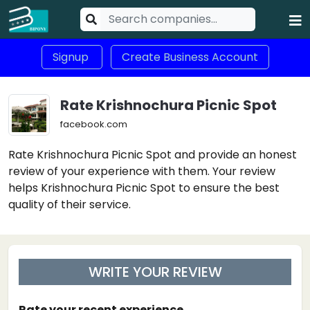
Signup
Create Business Account
Rate Krishnochura Picnic Spot
facebook.com
Rate Krishnochura Picnic Spot and provide an honest
review of your experience with them. Your review
helps Krishnochura Picnic Spot to ensure the best
quality of their service.
WRITE YOUR REVIEW
Rate your recent experience