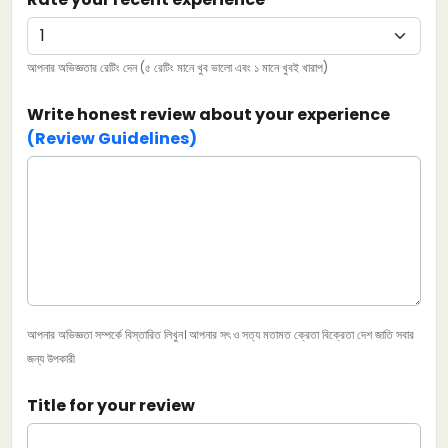
আপনার অভিজ্ঞতার রেটিং দেন (৫ রেটিং মানে খুব ভালো এবং ১ মানে খুবই খারাপ)
Write honest review about your experience
(Review Guidelines)
আপনার অভিজ্ঞতা সম্পর্কে বিস্তারিত লিখুন। আপনার সৎ ও সত্য মতামত ক্রেতা বিক্রেতা দেশ জাতি সবার
জন্য উপকারী
Title for your review