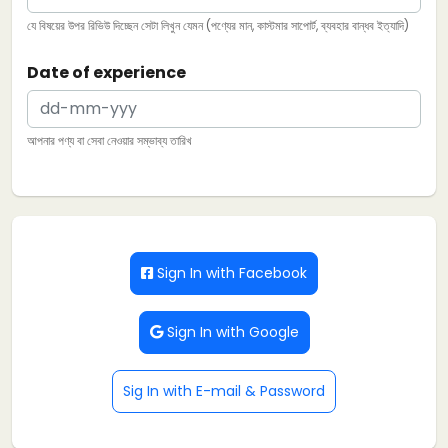
যে বিষয়ের উপর রিভিউ দিচ্ছেন সেটা লিখুন যেমন (পণ্যের মান, কাস্টমার সাপোর্ট, ব্যবহার বান্ধব ইত্যাদি)
Date of experience
আপনার পণ্য বা সেবা নেওয়ার সম্ভাব্য তারিখ
Sign In with Facebook
Sign In with Google
Sig In with E-mail & Password