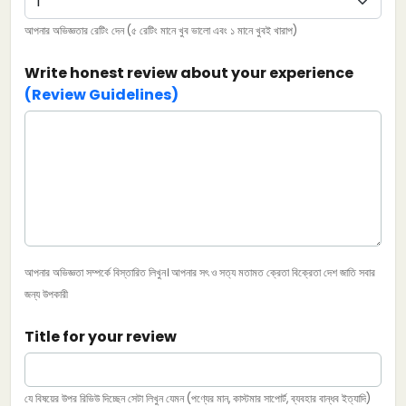
আপনার অভিজ্ঞতার রেটিং দেন (৫ রেটিং মানে খুব ভালো এবং ১ মানে খুবই খারাপ)
Write honest review about your experience
(Review Guidelines)
আপনার অভিজ্ঞতা সম্পর্কে বিস্তারিত লিখুন। আপনার সৎ ও সত্য মতামত ক্রেতা বিক্রেতা দেশ জাতি সবার
জন্য উপকারী
Title for your review
যে বিষয়ের উপর রিভিউ দিচ্ছেন সেটা লিখুন যেমন (পণ্যের মান, কাস্টমার সাপোর্ট, ব্যবহার বান্ধব ইত্যাদি)