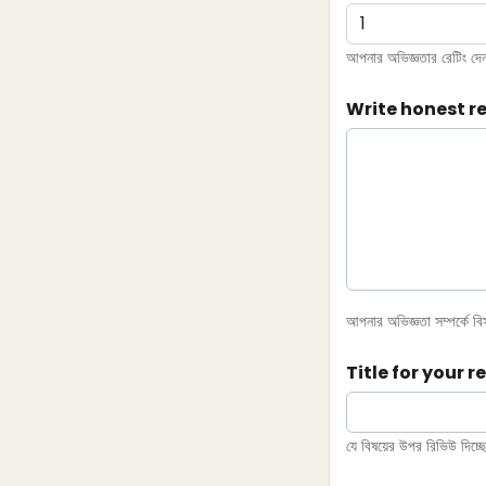
আপনার অভিজ্ঞতার রেটিং দেন
Write honest r
আপনার অভিজ্ঞতা সম্পর্কে ব
Title for your r
যে বিষয়ের উপর রিভিউ দিচ্ছেন