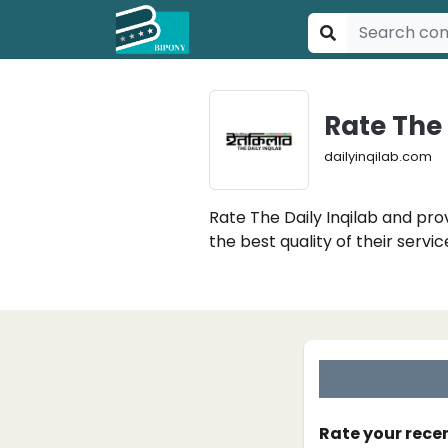
Rate The 
dailyinqilab.com
Rate The Daily Inqilab and pro
the best quality of their servic
Rate your rece