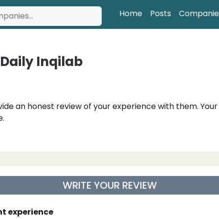
Home
Posts
Companie
Daily Inqilab
vide an honest review of your experience with them. Your 
e.
WRITE YOUR REVIEW
nt experience