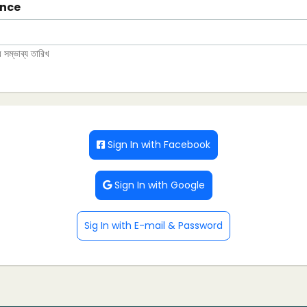
ence
 সম্ভাব্য তারিখ
Sign In with Facebook
Sign In with Google
Sig In with E-mail & Password