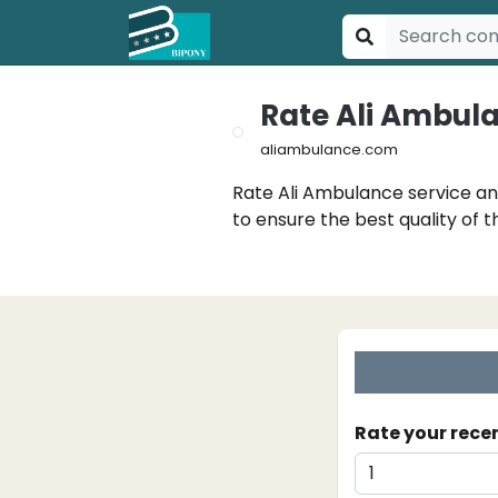
Rate Ali Ambula
aliambulance.com
Rate Ali Ambulance service an
to ensure the best quality of th
Rate your rece