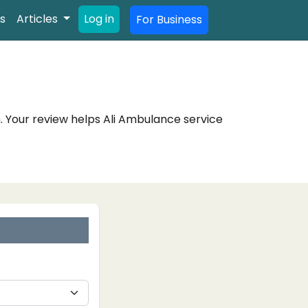
s
Articles
Log in
For Business
. Your review helps Ali Ambulance service