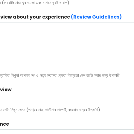
 (৫ রেটিং মানে খুব ভালো এবং ১ মানে খুবই খারাপ)
eview about your experience
(Review Guidelines)
িস্তারিত লিখুন। আপনার সৎ ও সত্য মতামত ক্রেতা বিক্রেতা দেশ জাতি সবার জন্য উপকারী
eview
 সেটা লিখুন যেমন (পণ্যের মান, কাস্টমার সাপোর্ট, ব্যবহার বান্ধব ইত্যাদি)
ence