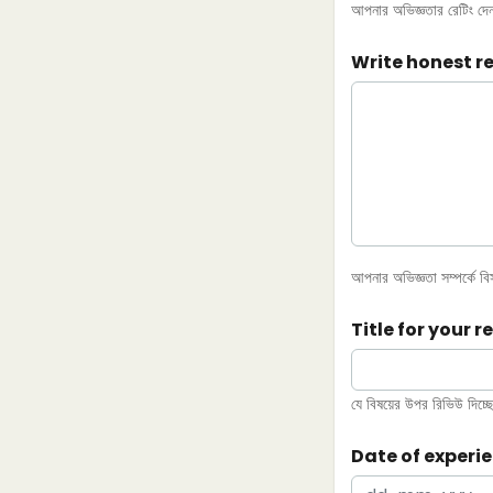
আপনার অভিজ্ঞতার রেটিং দেন
Write honest r
আপনার অভিজ্ঞতা সম্পর্কে ব
Title for your r
যে বিষয়ের উপর রিভিউ দিচ্ছেন
Date of experi