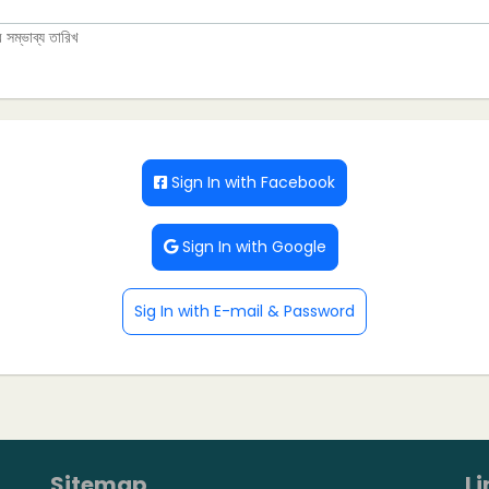
 সম্ভাব্য তারিখ
Sign In with Facebook
Sign In with Google
Sig In with E-mail & Password
Sitemap
Li