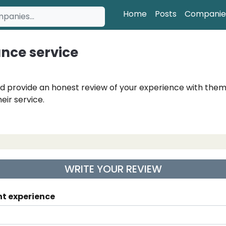
Home
Posts
Companie
nce service
d provide an honest review of your experience with them
eir service.
WRITE YOUR REVIEW
nt experience