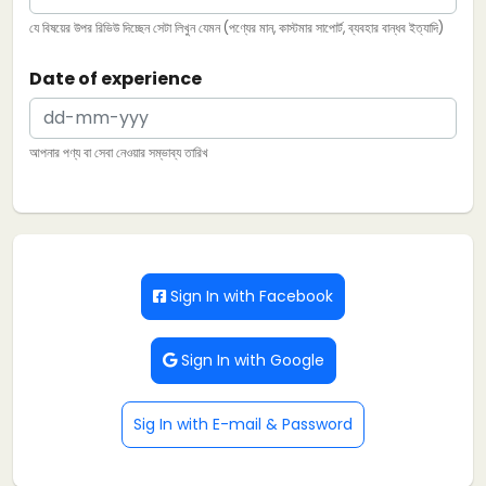
যে বিষয়ের উপর রিভিউ দিচ্ছেন সেটা লিখুন যেমন (পণ্যের মান, কাস্টমার সাপোর্ট, ব্যবহার বান্ধব ইত্যাদি)
Date of experience
আপনার পণ্য বা সেবা নেওয়ার সম্ভাব্য তারিখ
Sign In with Facebook
Sign In with Google
Sig In with E-mail & Password