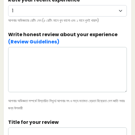
আপনার অভিজ্ঞতার রেটিং দেন (৫ রেটিং মানে খুব ভালো এবং ১ মানে খুবই খারাপ)
Write honest review about your experience
(Review Guidelines)
আপনার অভিজ্ঞতা সম্পর্কে বিস্তারিত লিখুন। আপনার সৎ ও সত্য মতামত ক্রেতা বিক্রেতা দেশ জাতি সবার
জন্য উপকারী
Title for your review