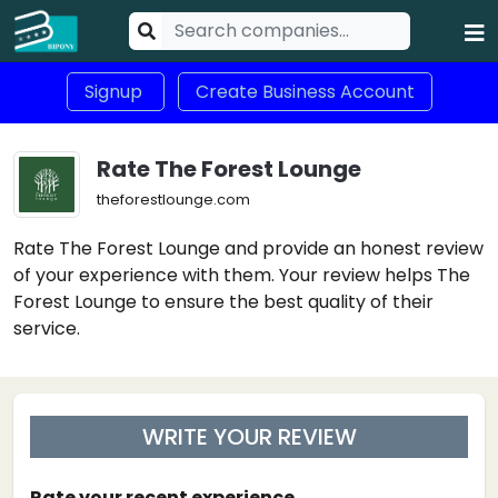
Signup
Create Business Account
Rate The Forest Lounge
theforestlounge.com
Rate The Forest Lounge and provide an honest review
of your experience with them. Your review helps The
Forest Lounge to ensure the best quality of their
service.
WRITE YOUR REVIEW
Rate your recent experience