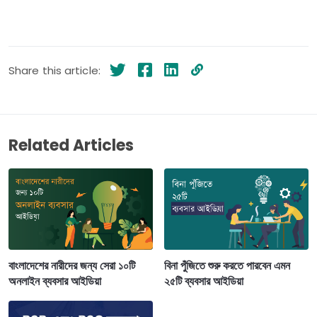
Share this article:
Related Articles
বাংলাদেশের নারীদের জন্য সেরা ১০টি
বিনা পুঁজিতে শুরু করতে পারবেন এমন
অনলাইন ব্যবসার আইডিয়া
২৫টি ব্যবসার আইডিয়া