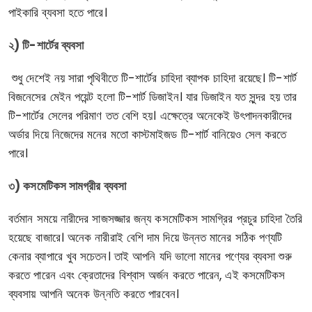
পাইকারি ব্যবসা হতে পারে।
২) টি-শার্টের ব্যবসা
শুধু দেশেই নয় সারা পৃথিবীতে টি-শার্টের চাহিদা ব্যাপক চাহিদা রয়েছে। টি-শার্ট
বিজনেসের মেইন পয়েন্ট হলো টি-শার্ট ডিজাইন। যার ডিজাইন যত সুন্দর হয় তার
টি-শার্টের সেলের পরিমাণ তত বেশি হয়। এক্ষেত্রে অনেকেই উৎপাদনকারীদের
অর্ডার দিয়ে নিজেদের মনের মতো কাস্টমাইজড টি-শার্ট বানিয়েও সেল করতে
পারে।
৩) কসমেটিকস সামগ্রীর ব্যবসা
বর্তমান সময়ে নারীদের সাজসজ্জার জন্য কসমেটিকস সামগ্রির প্রচুর চাহিদা তৈরি
হয়েছে বাজারে। অনেক নারীরাই বেশি দাম দিয়ে উন্নত মানের সঠিক পণ্যটি
কেনার ব্যাপারে খুব সচেতন। তাই আপনি যদি ভালো মানের পণ্যের ব্যবসা শুরু
করতে পারেন এবং ক্রেতাদের বিশ্বাস অর্জন করতে পারেন, এই কসমেটিকস
ব্যবসায় আপনি অনেক উন্নতি করতে পারবেন।