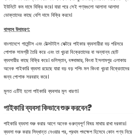
ইউনিটে কম দামে বিক্রি করে। যারা পরে সেই পণ্যগুলো আলাদা আলাদা
ভোক্তাদের কাছে বেশি দামে বিক্রি করবে।
বাস্তব
উদাহরণ:
বাংলাদেশে গার্মেন্টস এবং টেক্সটাইল সেক্টরে পাইকার ব্যবসায়ীরা বড় পরিসরে
পোশাক সামগ্রী তৈরি করে এবং তা খুচরা বিক্রেতাদের বা অন্যান্য ছোট
ব্যবসায়ীর কাছে বিক্রি করে। গুলিস্তান, বঙ্গবাজার, কিংবা ইসলামপুর এলাকায়
অনেক পাইকারি ব্যবসা রয়েছে যারা বড় বড় শপিং মল কিংবা খুচরা বিক্রেতাদের
জন্য পোশাক সরবরাহ করে।
মূলত এটিই হলো পাইকারি ব্যবসার মূল ধারণা।
পাইকারি ব্যবসা কিভাবে শুরু করবেন?
পাইকারি ব্যবসা শুরু করার আগে অনেক গুরুত্বপূর্ণ বিষয় মাথায় রাখা দরকার।
ব্যবসা শুরু করার সিদ্ধান্ত নেওয়ার পর, প্রথম পদক্ষেপ হিসেবে কোন পণ্য নিয়ে