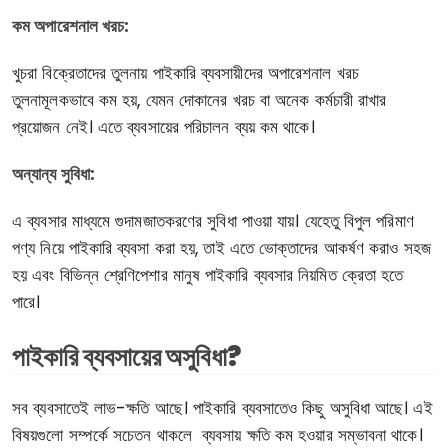
কম অপারেশনাল খরচ:
খুচরা বিক্রেতাদের তুলনায় পাইকারি ব্যবসায়ীদের অপারেশনাল খরচ
তুলনামূলকভাবে কম হয়, যেমন দোকানের খরচ বা অনেক কর্মচারী রাখার
প্রয়োজন নেই। এতে ব্যবসায়ের পরিচালন ব্যয় কম থাকে।
অন্যান্য সুবিধা:
এ ব্যবসার মাধ্যমে গুদামজাতকরণের সুবিধা পাওয়া যায়। যেহেতু বিপুল পরিমাণ
পণ্য নিয়ে পাইকারি ব্যবসা করা হয়, তাই এতে ভোক্তাদের আকর্ষণ করাও সহজ
হয় এবং বিভিন্ন শ্রেণিপেশার মানুষ পাইকারি ব্যবসার নিয়মিত ক্রেতা হতে
পারে।
পাইকারি ব্যবসায়ের অসুবিধা?
সব ব্যবসাতেই লাভ-ক্ষতি আছে। পাইকারি ব্যবসাতেও কিছু অসুবিধা আছে। এই
বিষয়গুলো সম্পর্কে সচেতন থাকলে ব্যবসায় ক্ষতি কম হওয়ার সম্ভাবনা থাকে।