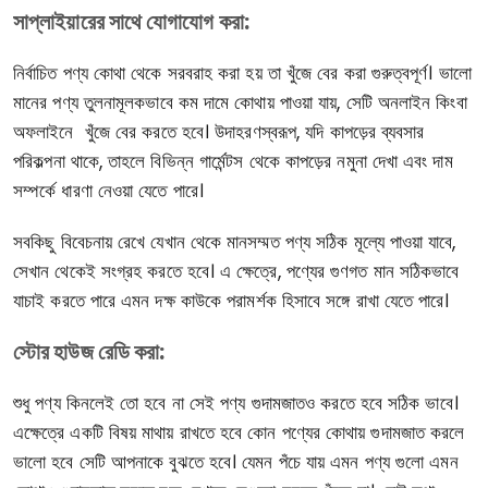
সাপ্লাইয়ারের সাথে যোগাযোগ করা:
নির্বাচিত পণ্য কোথা থেকে সরবরাহ করা হয় তা খুঁজে বের করা গুরুত্বপূর্ণ। ভালো
মানের পণ্য তুলনামূলকভাবে কম দামে কোথায় পাওয়া যায়, সেটি অনলাইন কিংবা
অফলাইনে খুঁজে বের করতে হবে। উদাহরণস্বরূপ, যদি কাপড়ের ব্যবসার
পরিকল্পনা থাকে, তাহলে বিভিন্ন গার্মেন্টস থেকে কাপড়ের নমুনা দেখা এবং দাম
সম্পর্কে ধারণা নেওয়া যেতে পারে।
সবকিছু বিবেচনায় রেখে যেখান থেকে মানসম্মত পণ্য সঠিক মূল্যে পাওয়া যাবে,
সেখান থেকেই সংগ্রহ করতে হবে। এ ক্ষেত্রে, পণ্যের গুণগত মান সঠিকভাবে
যাচাই করতে পারে এমন দক্ষ কাউকে পরামর্শক হিসাবে সঙ্গে রাখা যেতে পারে।
স্টোর হাউজ রেডি করা:
শুধু পণ্য কিনলেই তো হবে না সেই পণ্য গুদামজাতও করতে হবে সঠিক ভাবে।
এক্ষেত্রে একটি বিষয় মাথায় রাখতে হবে কোন পণ্যের কোথায় গুদামজাত করলে
ভালো হবে সেটি আপনাকে বুঝতে হবে। যেমন পঁচে যায় এমন পণ্য গুলো এমন