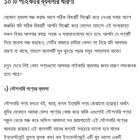
১০ টি পাইকারি ব্যবসার ধারণা
যেকোন ব্যবসা শুরু করার আগে সঠিক বিষয়টি সিলেক্ট করে নেওয়া সবার আগে
জরুরি। যদি সঠিক বিষয়টি আপনি সিলেক্ট করে ফেলেন তাহলে এই সংক্রান্ত
সকল বিষয় আপনার কাছে সহজ ও সমাধানযোগ্য মনে হবে৷ আপনি যে পণ্যটি
নিয়ে ব্যবসা শুরু করছেন, সেটির বাজারে চাহিদা কেমন তা নিয়ে যদি আপনার
ধারণা না থাকে, তাহলে ব্যবসাটি মুখ থুবড়ে পড়ার সমূহ সম্ভাবনা থাকে।
চলুন দেখে নিই কোন পণ্যগুলো আপনার পাইকারি ব্যবসার জন্য দারুণ লাভজনক
হতে পারে-
১) স্টেশনারি পণ্যের ব্যবসা
স্টেশনারি পণ্য বলতে বই, খাতা, কলম ইত্যাদি পণ্য বোঝানো হয়েছে। অর্থাৎ
মুদির দোকানে আমরা যেসব পণ্যের খোজ করে থাকি এগুলোই স্টেশনারি পণ্য।
স্কুল থেকে শুরু করে অফিস আদালত সব জায়গাতেই এই স্টেশনারি পণ্যের
ব্যবহার রয়েছে। এই ব্যবসাটি তাদের জন্যই সবচেয়ে ভালো হবে যাদের
ইনভেস্টমেন্ট তুলনা মূলক কম। কম ইনভেস্টমেন্টে এটি খুব ভালো একটি