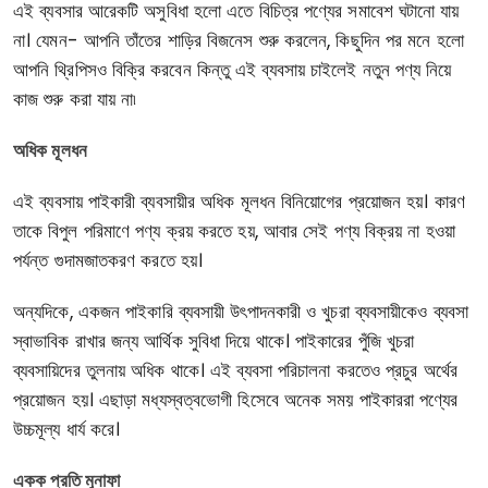
এই ব্যবসার আরেকটি অসুবিধা হলো এতে বিচিত্র পণ্যের সমাবেশ ঘটানো যায়
না। যেমন- আপনি তাঁতের শাড়ির বিজনেস শুরু করলেন, কিছুদিন পর মনে হলো
আপনি থ্রিপিসও বিক্রি করবেন কিন্তু এই ব্যবসায় চাইলেই নতুন পণ্য নিয়ে
কাজ শুরু করা যায় না৷
অধিক মূলধন
এই ব্যবসায় পাইকারী ব্যবসায়ীর অধিক মূলধন বিনিয়োগের প্রয়োজন হয়। কারণ
তাকে বিপুল পরিমাণে পণ্য ক্রয় করতে হয়, আবার সেই পণ্য বিক্রয় না হওয়া
পর্যন্ত গুদামজাতকরণ করতে হয়।
অন্যদিকে, একজন পাইকারি ব্যবসায়ী উৎপাদনকারী ও খুচরা ব্যবসায়ীকেও ব্যবসা
স্বাভাবিক রাখার জন্য আর্থিক সুবিধা দিয়ে থাকে। পাইকারের পুঁজি খুচরা
ব্যবসায়িদের তুলনায় অধিক থাকে। এই ব্যবসা পরিচালনা করতেও প্রচুর অর্থের
প্রয়োজন হয়। এছাড়া মধ্যস্বত্বভোগী হিসেবে অনেক সময় পাইকাররা পণ্যের
উচ্চমূল্য ধার্য করে।
একক প্রতি মুনাফা