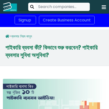
Signup
Create Business Account
>
ব্যবসার নিয়ম কানুন
পাইকারি ব্যবসা কী? কিভাবে শুরু করবেন? পাইকারি
ব্যবসার সুবিধা অসুবিধা?