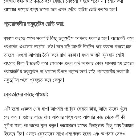
কোথাও গুদামজাত করতে হবে যেখানে সেগুলো সহজে পঁচবে না। মোট কথা
আপনার পণ্যের জন্য ভালো হবে এমন স্টোর হাউজ রেডি করতে হবে।
প্রয়োজনীয় ডকুমেন্টস রেডি করা:
ব্যবসা করতে গেলে সরকারি কিছু ডকুমেন্টস আপনার দরকার হবে। অনেকেই বলে
প্রথমেই এগুলোর দরকার নেই। তবে যদি আপনি দীর্ঘদিন ধরে ব্যবসা করতে চান
তাহলে এগুলো আপনার তৈরি করে রাখা দরকার। যখন আপনি ব্যবসায় মোটা
অংকের টাকা ইনভেস্ট করে ফেলবেন তখন যদি আপনার কোন সমস্যা হয় তাহলে
প্রয়োজনীয় ডকুমেন্টস না থাকলে বিপদে পড়তে হবে। তাই প্রয়োজনীয় সরকারী
ডকুমেন্টস গুলো প্রস্তুত করে ফেলুন।
ক্রেতাদের কাছে যাওয়া:
এটি হলো একদম শেষ ধাপ। আপনার পণ্যের ক্রেতা কারা, আগে তাদের খুঁজে
বের করুন। তাদের কাছে যান আপনার পণ্য এবং আপনার কাছ থেকে কী কী
সুবিধা পাবে, তা তাদের খুলে বলুন। প্রয়োজনে তাদের বিনামূল্যে কিছু পণ্য ট্রায়াল
হিসেবে দিন। এভাবে ক্রেতাদের সাথে এনগেজড হবেন এবং আপনার সেলও