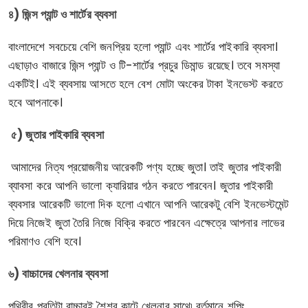
৪) জিন্স প্যান্ট ও শার্টের ব্যবসা
বাংলাদেশে সবচেয়ে বেশি জনপ্রিয় হলো প্যান্ট এবং শার্টের পাইকারি ব্যবসা।
এছাড়াও বাজারে জিন্স প্যান্ট ও টি-শার্টের প্রচুর ডিমান্ড রয়েছে। তবে সমস্যা
একটিই। এই ব্যবসায় আসতে হলে বেশ মোটা অংকের টাকা ইনভেস্ট করতে
হবে আপনাকে।
৫) জুতার পাইকারি ব্যবসা
আমাদের নিত্য প্রয়োজনীয় আরেকটি পণ্য হচ্ছে জুতা। তাই জুতার পাইকারী
ব্যাবসা করে আপনি ভালো ক্যারিয়ার গঠন করতে পারবেন। জুতার পাইকারী
ব্যবসার আরেকটি ভালো দিক হলো এখানে আপনি আরেকটু বেশি ইনভেস্টমেন্ট
দিয়ে নিজেই জুতা তৈরি নিজে বিক্রি করতে পারবেন এক্ষেত্রে আপনার লাভের
পরিমাণও বেশি হবে।
৬) বাচ্চাদের খেলনার ব্যবসা
পৃথিবীর প্রতিটা বাচ্চারই শৈশব কাটে খেলনার সাথে৷ বর্তমানে শপিং