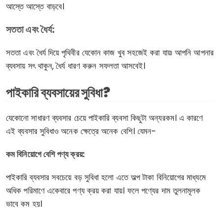
আস্তে আস্তে বাড়বে।
সততা এবং ধৈর্য:
সততা এবং ধৈর্য দিয়ে পৃথিবীর যেকোন কাজ খুব সহজেই করা যায়৷ আপনি আপনার
ব্যবসায় সৎ থাকুন, ধৈর্য ধারণ করুন সফলতা আসবেই।
পাইকারি ব্যবসায়ের সুবিধা?
যেকোনো সাধারণ ব্যবসার চেয়ে পাইকারি ব্যবসা কিছুটা অন্যরকম। এ কারণে
এই ব্যবসার সুবিধাও অনেক ক্ষেত্রে অনেক বেশি। যেমন-
কম বিনিয়োগে বেশি পণ্য ক্রয়:
পাইকারি ব্যবসার সবচেয়ে বড় সুবিধা হলো এতে অল্প টাকা বিনিয়োগের মাধ্যমে
অধিক পরিমাণে একেবারে পণ্য ক্রয় করা যায়। ফলে পণ্যের দাম তুলনামূলক
ভাবে কম হয়।