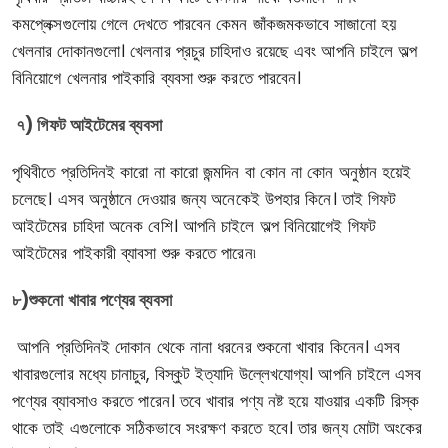
কমপ্লেক্সগুলোয় গেলে দেখতে পারবেন কেমন জাঁকজমকভাবে সাজানো হয়
খেলনার দোকানগুলো। খেলনার প্রচুর চাহিদাও রয়েছে এবং আপনি চাইলে অল্প
বিনিয়োগে খেলনার পাইকারি ব্যবসা শুরু করতে পারবেন।
৭) গিফট আইটেমের ব্যবসা
পৃথিবীতে প্রতিদিনই কারো না কারো জন্মদিন বা কোন না কোন অনুষ্ঠান হয়েই
চলেছে। এসব অনুষ্ঠানে দেওয়ার জন্য অনেকেই উপহার কিনে। তাই গিফট
আইটেমের চাহিদা অনেক বেশি। আপনি চাইলে অল্প বিনিয়োগেই গিফট
আইটেমের পাইকারী ব্যাবসা শুরু করতে পারেন৷
৮)শুকনো খাবার পণ্যের ব্যবসা
আপনি প্রতিদিনই দোকান থেকে নানা ধরনের শুকনো খাবার কিনেন। এসব
খাবারগুলোর মধ্যে চানাচুর, বিস্কুট ইত্যাদি উল্লেখযোগ্য। আপনি চাইলে এসব
পণ্যের ব্যাবসাও করতে পারেন। তবে খাবার পণ্য নষ্ট হয়ে যাওয়ার একটি রিস্ক
থাকে তাই এগুলোকে সঠিকভাবে সংরক্ষণ করতে হবে। তার জন্য মোটা অংকের