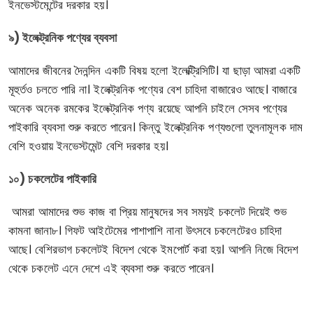
ইনভেস্টমেন্টের দরকার হয়।
৯) ইলেক্ট্রনিক পণ্যের ব্যবসা
আমাদের জীবনের দৈনন্দিন একটি বিষয় হলো ইলেক্ট্রিসিটি। যা ছাড়া আমরা একটি
মূহুর্তও চলতে পারি না। ইলেক্ট্রনিক পণ্যের বেশ চাহিদা বাজারেও আছে। বাজারে
অনেক অনেক রমকের ইলেক্ট্রনিক পণ্য রয়েছে আপনি চাইলে সেসব পণ্যের
পাইকারি ব্যবসা শুরু করতে পারেন। কিন্তু ইলেক্ট্রনিক পণ্যগুলো তুলনামূলক দাম
বেশি হওয়ায় ইনভেস্টমেন্ট বেশি দরকার হয়।
১০) চকলেটের পাইকারি
আমরা আমাদের শুভ কাজ বা প্রিয় মানুষদের সব সময়ই চকলেট দিয়েই শুভ
কামনা জানা৮। গিফট আইটেমের পাশাপাশি নানা উৎসবে চকলেটেরও চাহিদা
আছে। বেশিরভাগ চকলেটই বিদেশ থেকে ইমপোর্ট করা হয়। আপনি নিজে বিদেশ
থেকে চকলেট এনে দেশে এই ব্যবসা শুরু করতে পারেন।