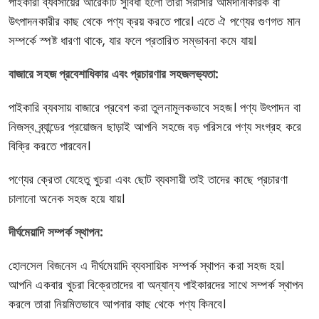
পাইকারী ব্যবসায়ের আরেকটি সুবিধা হলো তারা সরাসরি আমদানীকারক বা
উৎপাদনকারীর কাছ থেকে পণ্য ক্রয় করতে পারে। এতে ঐ পণ্যের গুণগত মান
সম্পর্কে স্পষ্ট ধারণা থাকে, যার ফলে প্রতারিত সম্ভাবনা কমে যায়।
বাজারে সহজ প্রবেশাধিকার এবং প্রচারণার সহজলভ্যতা:
পাইকারি ব্যবসায় বাজারে প্রবেশ করা তুলনামূলকভাবে সহজ। পণ্য উৎপাদন বা
নিজস্ব ব্র্যান্ডের প্রয়োজন ছাড়াই আপনি সহজে বড় পরিসরে পণ্য সংগ্রহ করে
বিক্রি করতে পারবেন।
পণ্যের ক্রেতা যেহেতু খুচরা এবং ছোট ব্যবসায়ী তাই তাদের কাছে প্রচারণা
চালানো অনেক সহজ হয়ে যায়।
দীর্ঘমেয়াদি সম্পর্ক স্থাপন:
হোলসেল বিজনেস এ দীর্ঘমেয়াদি ব্যবসায়িক সম্পর্ক স্থাপন করা সহজ হয়।
আপনি একবার খুচরা বিক্রেতাদের বা অন্যান্য পাইকারদের সাথে সম্পর্ক স্থাপন
করলে তারা নিয়মিতভাবে আপনার কাছ থেকে পণ্য কিনবে।