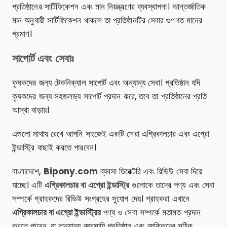
প্রতিষ্ঠানের সার্টিফিকেশন এবং মান নিয়ন্ত্রণের ব্যবস্থাপনা। আন্তর্জাতিক
মান অনুযায়ী সার্টিফিকেশন থাকলে তা প্রতিষ্ঠানটির সেবার গুণগত মানের
প্রমাণ।
সাপোর্ট এবং সেবাঃ
কৃষকদের জন্য টেকনিক্যাল সাপোর্ট এবং অন্যান্য সেবা। প্রতিষ্ঠান যদি
কৃষকদের জন্য সহজলভ্য সাপোর্ট প্রদান করে, তবে তা প্রতিষ্ঠানের প্রতি
আস্থা বাড়ায়।
এগুলো মাথায় রেখে আপনি সহজেই একটি সেরা এগ্রিকালচার এবং এগ্রো
ইন্ডাস্ট্রি বাছাই করতে পারবেন।
বাংলাদেশে,
Bipony.com
ব্যবসা ডিরেক্টরি এবং রিভিউ সেবা দিয়ে
যাচ্ছে। এটি
এগ্রিকালচার বা এগ্রো ইন্ডাস্ট্রি
গুলোকে তাদের পণ্য এবং সেবা
সম্পর্কে গ্রাহকদের রিভিউ সংগ্রহের সুযোগ দেয়। গ্রাহকরা এখানে
এগ্রিকালচার বা এগ্রো ইন্ডাস্ট্রির
পণ্য ও সেবা সম্পর্কে মতামত প্রদান
করতে পারেন, যা অন্যান্য ব্যবসায়ি প্রতিষ্ঠান এবং ব্যক্তিদের সঠিক