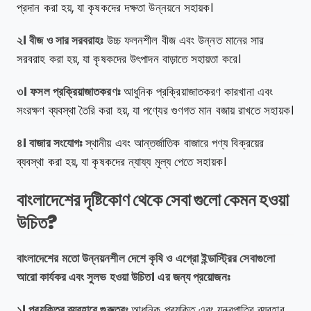
প্রদান করা হয়, যা কৃষকদের দক্ষতা উন্নয়নে সহায়ক।
২। বীজ ও সার সরবরাহঃ
উচ্চ ফলনশীল বীজ এবং উন্নত মানের সার
সরবরাহ করা হয়, যা কৃষকদের উৎপাদন বাড়াতে সহায়তা করে।
৩। ফসল প্রক্রিয়াজাতকরণঃ
আধুনিক প্রক্রিয়াজাতকরণ কারখানা এবং
সংরক্ষণ ব্যবস্থা তৈরি করা হয়, যা পণ্যের গুণগত মান বজায় রাখতে সহায়ক।
৪। বাজার সংযোগঃ
স্থানীয় এবং আন্তর্জাতিক বাজারে পণ্য বিক্রয়ের
ব্যবস্থা করা হয়, যা কৃষকদের ন্যায্য মূল্য পেতে সহায়ক।
বাংলাদেশের দৃষ্টিকোণ থেকে সেবা গুলো কেমন হওয়া
উচিত?
বাংলাদেশের মতো উন্নয়নশীল দেশে কৃষি ও এগ্রো ইন্ডাস্ট্রির সেবাগুলো
আরো কার্যকর এবং সুলভ হওয়া উচিত। এর জন্য প্রয়োজনঃ
১। প্রযুক্তির ব্যবহারে গুরুত্বঃ
আধুনিক প্রযুক্তি এবং যন্ত্রপাতির ব্যবহার