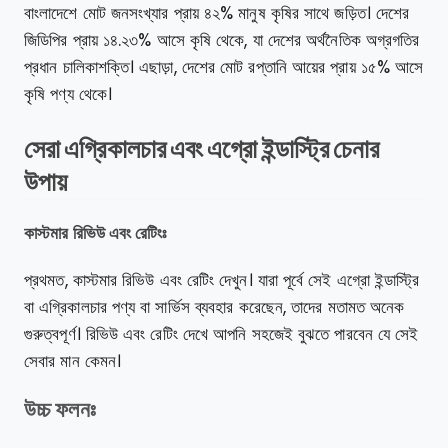
বাংলাদেশে মোট জনসংখ্যার প্রায় ৪২% মানুষ কৃষির সাথে জড়িত। দেশের
জিডিপির প্রায় ১৪.২৩% আসে কৃষি থেকে, যা দেশের অর্থনৈতিক অগ্রগতির
প্রধান চালিকাশক্তি। এছাড়া, দেশের মোট রপ্তানি আয়ের প্রায় ১৫% আসে
কৃষি পণ্য থেকে।
সেরা এগ্রিকালচার এবং এগ্রো ইন্ডাস্ট্রি চেনার
উপায়
কাস্টমার রিভিউ এবং রেটিংঃ
প্রথমত, কাস্টমার রিভিউ এবং রেটিং দেখুন। যারা পূর্বে সেই এগ্রো ইন্ডাস্ট্রি
বা এগ্রিকালচার পণ্য বা সার্ভিস ব্যবহার করেছেন, তাদের মতামত অনেক
গুরুত্বপূর্ণ। রিভিউ এবং রেটিং দেখে আপনি সহজেই বুঝতে পারবেন যে সেই
সেবার মান কেমন।
উচ্চ ফলনঃ