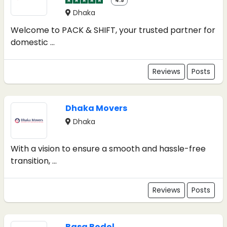
4.5
Dhaka
Welcome to PACK & SHIFT, your trusted partner for
domestic ...
Reviews
Posts
Dhaka Movers
Dhaka
With a vision to ensure a smooth and hassle-free
transition, ...
Reviews
Posts
Basa Bodol