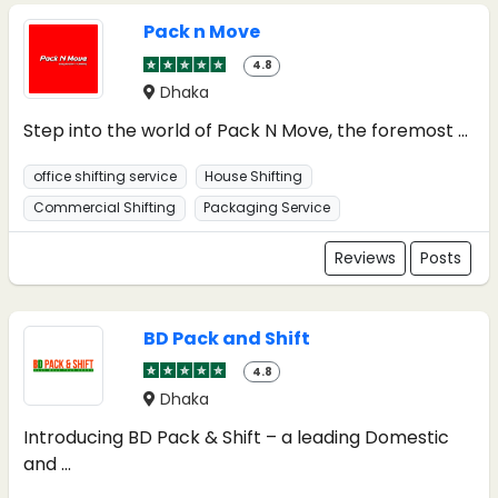
Pack n Move
4.8
Dhaka
Step into the world of Pack N Move, the foremost ...
office shifting service
House Shifting
Commercial Shifting
Packaging Service
Reviews
Posts
BD Pack and Shift
4.8
Dhaka
Introducing BD Pack & Shift – a leading Domestic
and ...