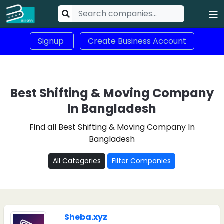
Signup
Create Business Account
Best Shifting & Moving Company
In Bangladesh
Find all Best Shifting & Moving Company In
Bangladesh
All Categories
Filter Companies
Sheba.xyz