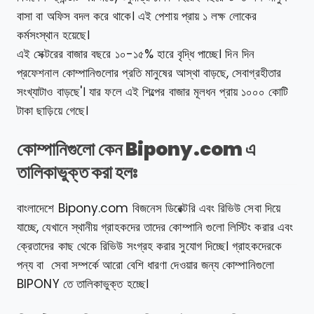
বাসা বা অফিস বদল করে থাকে। এই পেশায় প্রায় ১ লক্ষ লোকের
কর্মসংস্থান হয়েছে।
এই সেক্টরের বাজার বছরে ১০-১৫% হারে বৃদ্ধি পাচ্ছে। দিন দিন
প্রফেশনাল কোম্পানিগুলোর প্রতি মানুষের আস্থা বাড়ছে, সেবাগ্রহীতার
সংখ্যাটাও বাড়ছে'। যার ফলে এই শিল্পের বাজার মূলধন প্রায় ১০০০ কোটি
টাকা ছাড়িয়ে গেছে।
কোম্পানিগুলো কেন Bipony.com এ
তালিকাভুক্ত করা হলঃ
বাংলাদেশে Bipony.com বিজনেস ডিরেক্টরি এবং রিভিউ সেবা দিয়ে
যাচ্ছে, যেখানে স্থানীয় গ্রাহকদের তাদের কোম্পানি গুলো লিস্টিং করার এবং
ক্রেতাদের কাছ থেকে রিভিউ সংগ্রহ করার সুযোগ দিচ্ছে। গ্রাহকদেরকে
পন্য বা সেবা সম্পর্কে আরো বেশি ধারণা দেওয়ার জন্য কোম্পানিগুলো
BIPONY তে তালিকাভুক্ত হচ্ছে।