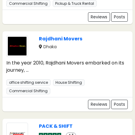
Commercial Shifting
Pickup & Truck Rental
Reviews
Posts
Rajdhani Movers
Dhaka
In the year 2010, Rajdhani Movers embarked on its
journey, ...
office shifting service
House Shifting
Commercial Shifting
Reviews
Posts
PACK & SHIFT