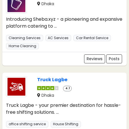
Dhaka
Introducing Sheba.xyz - a pioneering and expansive
platform catering to ...
Cleaning Services
AC Services
Car Rental Service
Home Cleaning
Reviews
Posts
Truck Lagbe
4.1
Dhaka
Truck Lagbe - your premier destination for hassle-
free shifting solutions. ...
office shifting service
House Shifting