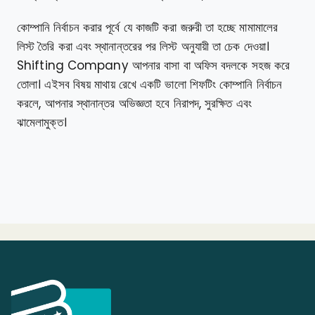
কোম্পানি নির্বাচন করার পূর্বে যে কাজটি করা জরুরী তা হচ্ছে মামামালের
লিস্ট তৈরি করা এবং স্থানান্তরের পর লিস্ট অনুযায়ী তা চেক দেওয়া।
Shifting Company আপনার বাসা বা অফিস বদলকে সহজ করে
তোলা। এইসব বিষয় মাথায় রেখে একটি ভালো শিফটিং কোম্পানি নির্বাচন
করলে, আপনার স্থানান্তর অভিজ্ঞতা হবে নিরাপদ, সুরক্ষিত এবং
ঝামেলামুক্ত।