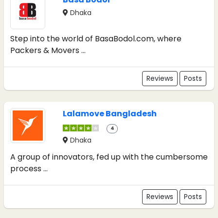
Dhaka
Step into the world of BasaBodol.com, where
Packers & Movers ...
Reviews
Posts
Lalamove Bangladesh
4
Dhaka
A group of innovators, fed up with the cumbersome
process ...
Reviews
Posts