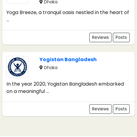
Dhaka
Yoga Breeze, a tranquil oasis nestled in the heart of
...
Reviews
Posts
Yogistan Bangladesh
Dhaka
In the year 2020, Yogistan Bangladesh embarked
on a meaningful ...
Reviews
Posts