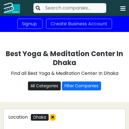
Signup
Create Business Account
Best Yoga & Meditation Center In
Dhaka
Find all Best Yoga & Meditation Center In Dhaka
All Categories
Filter Companies
Location :
Dhaka