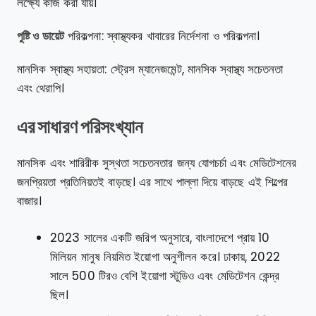
লক্ষ্যে কাজ করা যায়।
পুষ্টি ও ডায়েট
পরিকল্পনা: স্বাস্থ্যকর খাবারের নির্দেশনা ও পরিকল্পনা।
মানসিক স্বাস্থ্য সহায়তা: স্ট্রেস ম্যানেজমেন্ট, মানসিক স্বাস্থ্য সচেতনতা
এবং থেরাপি।
এর সাধারণ পরিসংখ্যান
মানসিক এবং শারিরীক সুস্থতা সচেতনতার জন্য যোগচর্চা এবং মেডিটেশনের
জনপ্রিয়তা প্রতিনিয়তই বাড়ছে। এর সাথে পাল্লা দিয়ে বাড়ছে এই শিল্পের
বাজার।
2023 সালের একটি জরিপ অনুসারে, বাংলাদেশে প্রায় 10
মিলিয়ন মানুষ নিয়মিত ইয়োগা অনুশীলন করে। ঢাকায়, 2022
সালে 500 টিরও বেশি ইয়োগা স্টুডিও এবং মেডিটেশন কেন্দ্র
ছিল।