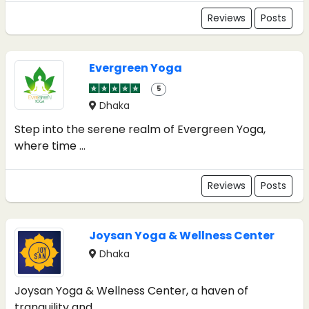
Reviews
Posts
Evergreen Yoga
5
Dhaka
Step into the serene realm of Evergreen Yoga,
where time ...
Reviews
Posts
Joysan Yoga & Wellness Center
Dhaka
Joysan Yoga & Wellness Center, a haven of
tranquility and ...