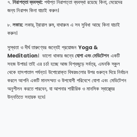
৭.
নিরাপত্তা ব্যবস্থা:
পর্যাপ্ত নিরাপত্তা ব্যবস্থা রয়েছে কিনা, মেয়েদের
জন্য নিরাপদ কিনা যাচাই করুন।
৮.
লকার:
লকার, ট্রায়াল রুম, বাথারুম এ সব সুবিধা আছে কিনা যাচাই
করুন।
সুস্থতা ও দীর্ঘ তারুণ্যের জন্যেই প্রয়োজন
Yoga &
Meditation
। ভালো থাকার জন্যে
যোগা এবং মেডিটেশন
একটি
সহজ উপায়। তাই এর চর্চা হচ্ছে আজ বিশ্বজুড়ে সর্বত্র, এমনকি স্কুল
থেকে হাসপাতাল পর্যন্ত। উপোরোক্ত বিষয়গুলোর উপর গুরুত্ব দিয়ে নির্বাচন
করলে আপনি একটি মানসম্মত ও উপযোগী পরিবেশে যোগা এবং মেডিটেশন
অনুশীলন করতে পারবেন, যা আপনার শারীরিক ও মানসিক স্বাস্থ্যের
উন্নতিতে সহায়ক হবে।