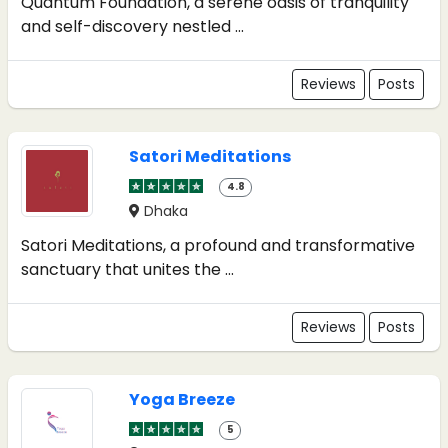
Quantum Foundation, a serene oasis of tranquility
and self-discovery nestled ...
Reviews
Posts
Satori Meditations
4.8
Dhaka
Satori Meditations, a profound and transformative
sanctuary that unites the ...
Reviews
Posts
Yoga Breeze
5