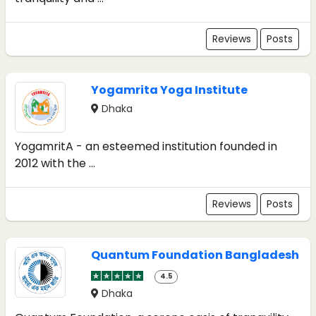
Reviews
Posts
Yogamrita Yoga Institute
Dhaka
YogamritA - an esteemed institution founded in
2012 with the ...
Reviews
Posts
Quantum Foundation Bangladesh
4.5
Dhaka