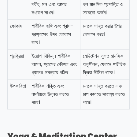
শরীর, মন এবং আত্মার
হল মানসিক প্রশান্তি ও
সংযোগ সাধন।
স্বচ্ছতা অর্জন।
ফোকাস
শারীরিক ভঙ্গি এবং শ্বাস-
মনকে শান্ত করার উপর
প্রশ্বাসের উপর ফোকাস
ফোকাস করে।
করে।
প্রক্রিয়া
ইয়োগা বিভিন্ন শারীরিক
মেডিটেশন মূলত মানসিক
আসন, শ্বাসের কৌশল এবং
অনুশীলন, যেখানে শারীরিক
ধ্যানের সমন্বয়ে গঠিত
ক্রিয়া সীমিত থাকে।
উপকারিতা
শারীরিক শক্তি এবং
মনকে শান্ত করতে এবং
নমনীয়তা উন্নত করতে
চাপ কমাতে সাহায্য করতে
পারে।
পারে।
Yoga & Meditation Center