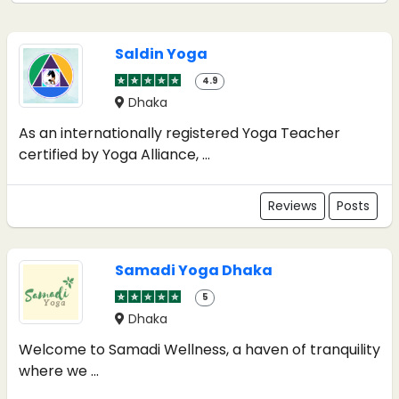
Saldin Yoga
4.9
Dhaka
As an internationally registered Yoga Teacher
certified by Yoga Alliance, ...
Reviews
Posts
Samadi Yoga Dhaka
5
Dhaka
Welcome to Samadi Wellness, a haven of tranquility
where we ...