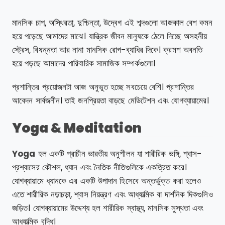
মানসিক চাপ, অস্থিরতা্‌, দুশ্চিন্তা, উদ্বেগ এই শব্দগুলো আজকাল বেশ কমন
হয়ে পড়েছে আমাদের মাঝে। যান্ত্রিক জীবন মানুষকে ঠেলে দিচ্ছে অসহনীয়
স্ট্রেস, বিষন্নতা আর নানা মানসিক রোগ-ব্যাধির দিকে। ক্রমশ অবনতি
হয়ে পড়ছে আমাদের পারিবারিক সামাজিক সম্পর্কগুলো।
প্রশান্তির প্রয়োজনটা আজ অনুভূত হচ্ছে সবচেয়ে বেশি। প্রশান্তির
আবেদন সার্বজনীন। তাই জনপ্রিয়তা বাড়ছে মেডিটেশন এবং যোগব্যায়ামের।
Yoga & Meditation
Yoga
হল একটি প্রাচীন ভারতীয় অনুশীলন যা শারীরিক ভঙ্গি, শ্বাস-
প্রশ্বাসের কৌশল, ধ্যান এবং নৈতিক নীতিগুলিকে একত্রিত করে।
যোগব্যায়ামে ধ্যানকে এর একটি উপাদান হিসেবে অন্তর্ভুক্ত করা হলেও
এতে শারীরিক নড়াচড়া, শ্বাস নিয়ন্ত্রণ এবং আধ্যাত্মিক বা দার্শনিক দিকগুলিও
জড়িত। যোগব্যায়ামের উদ্দেশ্য হল শারীরিক স্বাস্থ্য, মানসিক সুস্থতা এবং
আধ্যাত্মিক বৃদ্ধি।