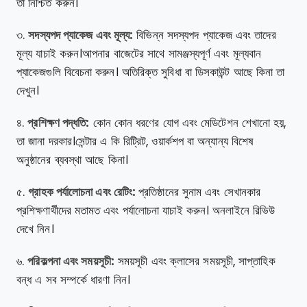
তা নিশ্চিত করুন।
৩.
সদস্যপদ প্যাকেজ এবং মূল্য:
বিভিন্ন সদস্যপদ প্যাকেজ এবং তাদের
মূল্য যাচাই করুন।আপনার বাজেটের সাথে সামঞ্জস্যপূর্ণ এবং মূল্যবান
প্যাকেজগুলি বিবেচনা করুন। অতিরিক্ত সুবিধা বা ডিসকাউন্ট আছে কিনা তা
দেখুন।
৪.
প্রশিক্ষণ পদ্ধতি:
কোন কোন ধরণের যোগ এবং মেডিটেশন শেখানো হয়,
তা জানা দরকার।সেন্টার এ কি রিট্রিট, ওয়ার্কশপ বা অন্যান্য বিশেষ
অনুষ্ঠানের ব্যবস্থা আছে কিনা।
৫.
গ্রাহক পর্যালোচনা এবং রেটিং:
প্রতিষ্ঠানের সুনাম এবং সেখানকার
প্রশিক্ষণার্থীদের মতামত এবং পর্যালোচনা যাচাই করুন। অনলাইনে রিভিউ
দেখে নিন।
৬.
পরিকল্পনা এবং সময়সূচী:
সময়সূচী এবং ক্লাসের সময়সূচী, সাপ্তাহিক
বন্ধ এ সব সম্পর্কে ধারণা নিন।