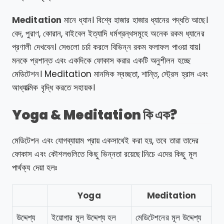
Meditation
মানে ধ্যান। বিশ্বে হাজার হাজার ধ্যানের পদ্ধতি আছে।
বেদ, পুরাণ, কোরান, বাইবেল ইত্যাদি ধর্মগ্রন্থসমূহে অনেক রকম ধ্যানের
প্রণালী দেখবেন। সেগুলো চর্চা করলে বিভিন্ন রকম ফলাফল পাওয়া যায়।
মনকে প্রশান্ত এবং একদিকে ফোকাস করার একটি অনুশীলন হচ্ছে
মেডিটেশন। Meditation মানসিক স্বচ্ছতা, শান্তি, স্ট্রেস হ্রাস এবং
আধ্যাত্মিক বৃদ্ধি করতে সহায়ক।
Yoga & Meditation কি এক?
মেডিটেশন এবং যোগব্যায়াম প্রায় একসাথেই করা হয়, তবে তারা তাদের
ফোকাস এবং কৌশলগুলিতে কিছু ভিন্নতা রয়েছে।নিচে এদের কিছু মূল
পার্থক্য দেয়া হলঃ
Yoga
Meditation
উদ্দেশ্য
ইয়োগার মূল উদ্দেশ্য হল
মেডিটেশনের মূল উদ্দেশ্য