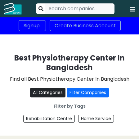
Signup
Create Business Account
Best Physiotherapy Center In
Bangladesh
Find all Best Physiotherapy Center In Bangladesh
All Categories
Filter Companies
Filter by Tags
Rehabilitation Centre
Home Service