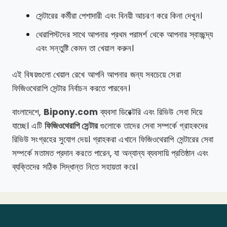
সেন্টারের কর্মীরা পেশাদারী এবং বিনয়ী আচরণ করে কিনা দেখুন।
থেরাপিস্টদের সাথে আপনার প্রথম পরামর্শ থেকে আপনার স্বাচ্ছন্দ্য
এবং সন্তুষ্টি কেমন তা খেয়াল করুন।
এই বিষয়গুলো খেয়াল রেখে আপনি আপনার জন্য সবচেয়ে সেরা
ফিজিওথেরাপি সেন্টার নির্বাচন করতে পারবেন।
বাংলাদেশে,
Bipony.com
ব্যবসা ডিরেক্টরি এবং রিভিউ সেবা দিয়ে
যাচ্ছে। এটি
ফিজিওথেরাপি সেন্টার
গুলোকে তাদের সেবা সম্পর্কে গ্রাহকদের
রিভিউ সংগ্রহের সুযোগ দেয়। গ্রাহকরা এখানে ফিজিওথেরাপি সেন্টারের সেবা
সম্পর্কে মতামত প্রদান করতে পারেন, যা অন্যান্য ব্যবসায়ি প্রতিষ্ঠান এবং
ব্যক্তিদের সঠিক সিদ্ধান্ত নিতে সহায়তা করে।