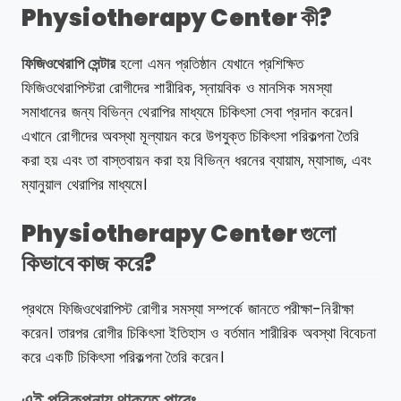
Physiotherapy Center কী?
ফিজিওথেরাপি সেন্টার
হলো এমন প্রতিষ্ঠান যেখানে প্রশিক্ষিত
ফিজিওথেরাপিস্টরা রোগীদের শারীরিক, স্নায়বিক ও মানসিক সমস্যা
সমাধানের জন্য বিভিন্ন থেরাপির মাধ্যমে চিকিৎসা সেবা প্রদান করেন।
এখানে রোগীদের অবস্থা মূল্যায়ন করে উপযুক্ত চিকিৎসা পরিকল্পনা তৈরি
করা হয় এবং তা বাস্তবায়ন করা হয় বিভিন্ন ধরনের ব্যায়াম, ম্যাসাজ, এবং
ম্যানুয়াল থেরাপির মাধ্যমে।
Physiotherapy Center গুলো
কিভাবে কাজ করে?
প্রথমে ফিজিওথেরাপিস্ট রোগীর সমস্যা সম্পর্কে জানতে পরীক্ষা-নিরীক্ষা
করেন। তারপর রোগীর চিকিৎসা ইতিহাস ও বর্তমান শারীরিক অবস্থা বিবেচনা
করে একটি চিকিৎসা পরিকল্পনা তৈরি করেন।
এই পরিকল্পনায় থাকতে পারেঃ