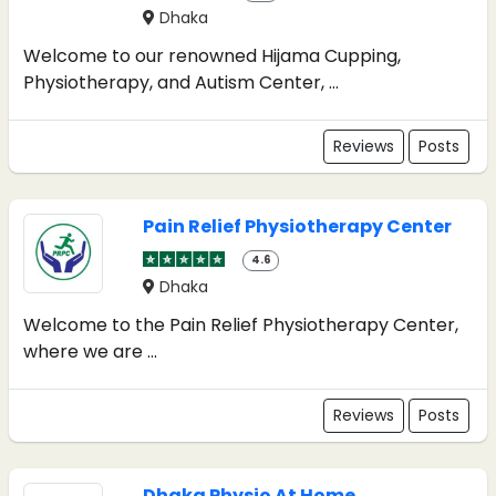
Dhaka
Welcome to our renowned Hijama Cupping,
Physiotherapy, and Autism Center, ...
Reviews
Posts
Pain Relief Physiotherapy Center
4.6
Dhaka
Welcome to the Pain Relief Physiotherapy Center,
where we are ...
Reviews
Posts
Dhaka Physio At Home