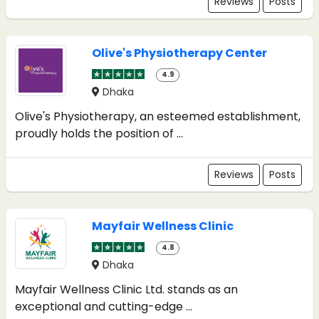
Reviews
Posts
Olive's Physiotherapy Center
4.9
Dhaka
Olive's Physiotherapy, an esteemed establishment,
proudly holds the position of ...
Reviews
Posts
Mayfair Wellness Clinic
4.8
Dhaka
Mayfair Wellness Clinic Ltd. stands as an
exceptional and cutting-edge ...