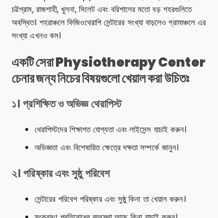
চট্টগ্রাম, রাজশাহী, খুলনা, সিলেট এবং বরিশালের মতো বড় শহরগুলিতে
অবস্থিত। শহরাঞ্চলে ফিজিওথেরাপি সেন্টারের সংখ্যা বাড়লেও গ্রামাঞ্চলে এর
সংখ্যা এখনও কম।
একটি সেরা Physiotherapy Center
চেনার জন্য নিচের বিষয়গুলো খেয়াল করা উচিতঃ
১। প্রশিক্ষিত ও অভিজ্ঞ থেরাপিস্ট
থেরাপিস্টদের শিক্ষাগত যোগ্যতা এবং লাইসেন্স যাচাই করুন।
অভিজ্ঞতা এবং বিশেষায়িত ক্ষেত্রে দক্ষতা সম্পর্কে জানুন।
২। পরিষ্কার এবং সুষ্ঠু পরিবেশ
সেন্টারের পরিবেশ পরিষ্কার এবং সুষ্ঠু কিনা তা খেয়াল করুন।
সংক্রমণ প্রতিরোধের ব্যবস্থা আছে কিনা যাচাই করুন।