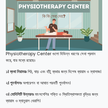
Physiotherapy Center গুলো বিভিন্ন ধরণের সেবা প্রদান
করে, যার মধ্যে রয়েছেঃ
১। ব্যথা নিরাময়ঃ
পিঠ, ঘাড় এবং হাঁটু ব্যথার জন্য বিশেষ ব্যায়াম ও ম্যাসাজ।
২। পুনর্বাসনঃ
অপারেশন বা আঘাত পরবর্তী পুনর্বাসন।
৩। মোবিলিটি উন্নয়নঃ
মাংসপেশির শক্তি ও স্থিতিস্থাপকতা বৃদ্ধির জন্য
ব্যায়াম ও ম্যানুয়াল থেরাপি।