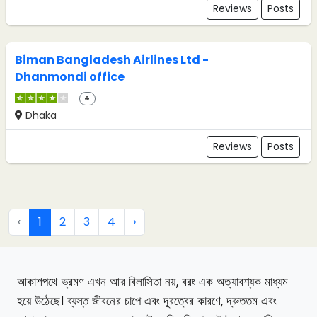
Reviews
Posts
Biman Bangladesh Airlines Ltd -
Dhanmondi office
4
Dhaka
Reviews
Posts
‹
1
2
3
4
›
আকাশপথে ভ্রমণ এখন আর বিলাসিতা নয়, বরং এক অত্যাবশ্যক মাধ্যম
হয়ে উঠেছে। ব্যস্ত জীবনের চাপে এবং দূরত্বের কারণে, দ্রুততম এবং