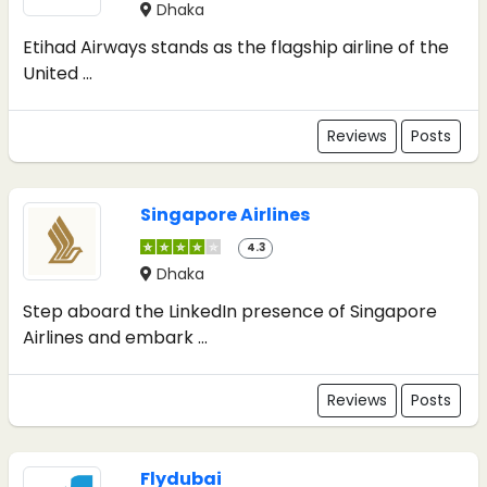
Dhaka
Etihad Airways stands as the flagship airline of the
United ...
Reviews
Posts
Singapore Airlines
4.3
Dhaka
Step aboard the LinkedIn presence of Singapore
Airlines and embark ...
Reviews
Posts
Flydubai