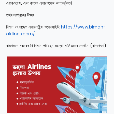
এয়ারওয়েজ, এবং কাতার এয়ারওয়েজ অন্তর্ভুক্ত।
তথ্য সংগ্রহের উৎসঃ
বিমান বাংলাদেশ এয়ারলাইন্স ওয়েবসাইট:
https://www.biman-
airlines.com/
বাংলাদেশ বেসরকারি বিমান পরিবহন সংস্থা মালিকদের সংগঠন (বাবেপসো)