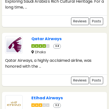
Exploring Saudi Arabia's Rich Cultural Heritage. For a
long time, ...
Reviews
Posts
Qatar Airways
3.8
Dhaka
Qatar Airways, a highly acclaimed airline, was
honored with the ...
Reviews
Posts
Etihad Airways
3.2