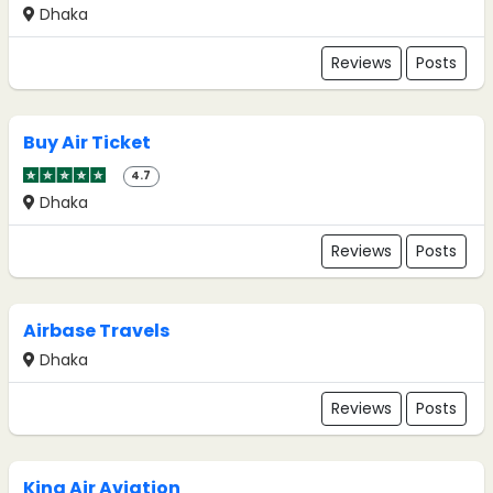
Dhaka
Reviews
Posts
Buy Air Ticket
4.7
Dhaka
Reviews
Posts
Airbase Travels
Dhaka
Reviews
Posts
King Air Aviation