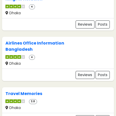
4
Dhaka
Reviews
Posts
Airlines Office Information
Bangladesh
4
Dhaka
Reviews
Posts
Travel Memories
3.8
Dhaka