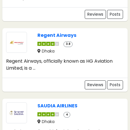
Reviews
Posts
Regent Airways
3.8
Dhaka
Regent Airways, officially known as HG Aviation
Limited, is a ...
Reviews
Posts
SAUDIA AIRLINES
4
Dhaka