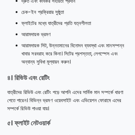
দ্রুত এবং কার্যকর সহায়তা প্রদান
চেক-ইন প্রক্রিয়ার সুষ্ঠুতা
ফ্লাইটের মধ্যে যাত্রীদের প্রতি যত্নশীলতা
আরামদায়ক ভ্রমণ
আরামদায়ক সিট, উন্নতমানের বিনোদন ব্যবস্থা এবং মানসম্পন্ন
খাবার সরবরাহ করে কিনা। সিটের প্রশস্ততা, লেগস্পেস এবং
অন্যান্য সুবিধা মূল্যায়ন করুন।
৪। রিভিউ এবং রেটিং
যাত্রীদের রিভিউ এবং রেটিং পড়ে আপনি এদের সার্বিক মান সম্পর্কে ধারণা
পেতে পারেন। বিভিন্ন ভ্রমণ ওয়েবসাইট এবং এভিয়েশন ফোরামে এদের
সম্পর্কে রিভিউ পাওয়া যায়।
৫। ফ্লাইট নেটওয়ার্ক