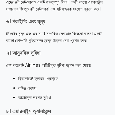
এদের রুট নেটওয়ার্কও একটি গুরুত্বপূর্ণ বিষয়। একটি ভালো এয়ারলাইন্স
সাধারণত বিস্তৃত রুট নেটওয়ার্ক এবং সুবিধাজনক সংযোগ প্রদান করে।
৬। প্রাইসিং এবং মূল্য
টিকিটের মূল্য এবং এর সাথে সম্পর্কিত সেবাগুলি বিবেচনা করুন। একটি
ভালো কোম্পানি যুক্তিসঙ্গত মূল্যে উন্নত সেবা প্রদান করে।
৭। আনুষঙ্গিক সুবিধা
বেশ কয়েকটি Airlines অতিরিক্ত সুবিধা প্রদান করে যেমনঃ
ফ্রিকোয়েন্ট ফ্লায়ার প্রোগ্রাম
লাউঞ্জ এক্সেস
অতিরিক্ত লাগেজ সুবিধা
৮। এয়ারলাইন্স অ্যালায়েন্স