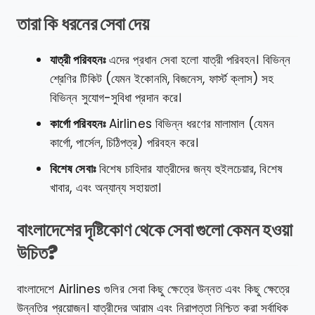
তারা কি ধরনের সেবা দেয়
যাত্রী পরিবহনঃ
এদের প্রধান সেবা হলো যাত্রী পরিবহন। বিভিন্ন
শ্রেণির টিকিট (যেমন ইকোনমি, বিজনেস, ফার্স্ট ক্লাস) সহ
বিভিন্ন সুযোগ-সুবিধা প্রদান করে।
কার্গো পরিবহনঃ
Airlines বিভিন্ন ধরণের মালামাল (যেমন
কার্গো, পার্সেল, চিঠিপত্র) পরিবহন করে।
বিশেষ সেবাঃ
বিশেষ চাহিদার যাত্রীদের জন্য হুইলচেয়ার, বিশেষ
খাবার, এবং অন্যান্য সহায়তা।
বাংলাদেশের দৃষ্টিকোণ থেকে সেবা গুলো কেমন হওয়া
উচিত?
বাংলাদেশে Airlines গুলির সেবা কিছু ক্ষেত্রে উন্নত এবং কিছু ক্ষেত্রে
উন্নতির প্রয়োজন। যাত্রীদের আরাম এবং নিরাপত্তা নিশ্চিত করা সর্বাধিক