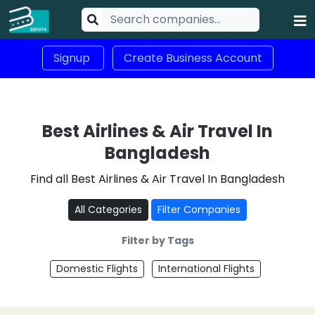
Signup
Create Business Account
Best Airlines & Air Travel In
Bangladesh
Find all Best Airlines & Air Travel In Bangladesh
All Categories
Filter Companies
Filter by Tags
Domestic Flights
International Flights