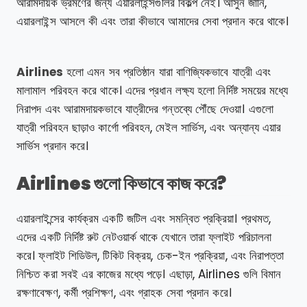
আরামদায়ক ভ্রমণের জন্য এয়ারলাইন্সগুলির বিকল্প নেই। আসুন জানি,
এয়ারলাইন্স আসলে কী এবং তারা কীভাবে আমাদের সেবা প্রদান করে থাকে।
Airlines
হলো এমন সব প্রতিষ্ঠান যারা বাণিজ্যিকভাবে যাত্রী এবং
মালামাল পরিবহন করে থাকে। এদের প্রধান লক্ষ্য হলো নির্দিষ্ট সময়ের মধ্যে
নিরাপদ এবং আরামদায়কভাবে যাত্রীদের গন্তব্যে পৌঁছে দেওয়া। এগুলো
যাত্রী পরিবহন ছাড়াও কার্গো পরিবহন, মেইল সার্ভিস, এবং অন্যান্য এয়ার
সার্ভিস প্রদান করে।
Airlines গুলো কিভাবে কাজ করে?
এয়ারলাইন্সের কার্যক্রম একটি জটিল এবং সমন্বিত প্রক্রিয়া। প্রথমত,
এদের একটি নির্দিষ্ট রুট নেটওয়ার্ক থাকে যেখানে তারা ফ্লাইট পরিচালনা
করে। ফ্লাইট শিডিউল, টিকিট বিক্রয়, চেক-ইন প্রক্রিয়া, এবং নিরাপত্তা
নিশ্চিত করা সবই এর কাজের মধ্যে পড়ে। এছাড়া, Airlines গুলি বিমান
রক্ষণাবেক্ষণ, কর্মী প্রশিক্ষণ, এবং গ্রাহক সেবা প্রদান করে।