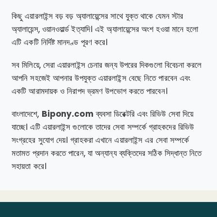
কিছু এয়ারলাইন্স বড় বড় অ্যালায়েন্সের সাথে যুক্ত থাকে যেমন স্টার
অ্যালায়েন্স, ওয়ানওয়ার্ল্ড ইত্যাদি। এই অ্যালায়েন্সের অংশ হওয়া মানে হলো
এটি একটি নির্দিষ্ট মানদণ্ড পূরণ করে।
সব মিলিয়ে, সেরা এয়ারলাইন্স চেনার জন্য উপরের দিকগুলো বিবেচনা করলে
আপনি সহজেই আপনার উপযুক্ত এয়ারলাইন্স বেছে নিতে পারবেন এবং
একটি আরামদায়ক ও নিরাপদ ভ্রমণ উপভোগ করতে পারবেন।
বাংলাদেশে,
Bipony.com
ব্যবসা ডিরেক্টরি এবং রিভিউ সেবা দিয়ে
যাচ্ছে। এটি এয়ারলাইন্স গুলোকে তাদের সেবা সম্পর্কে গ্রাহকদের রিভিউ
সংগ্রহের সুযোগ দেয়। গ্রাহকরা এখানে এয়ারলাইন্স এর সেবা সম্পর্কে
মতামত প্রদান করতে পারেন, যা অন্যান্য ব্যক্তিদের সঠিক সিদ্ধান্ত নিতে
সহায়তা করে।