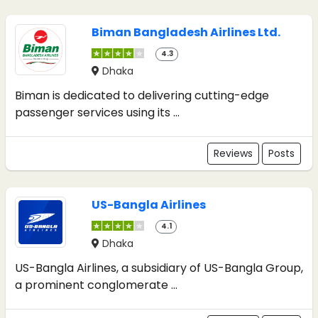
Biman Bangladesh Airlines Ltd.
4.3
Dhaka
Biman is dedicated to delivering cutting-edge
passenger services using its ...
Reviews
Posts
US-Bangla Airlines
4.1
Dhaka
US-Bangla Airlines, a subsidiary of US-Bangla Group,
a prominent conglomerate ...